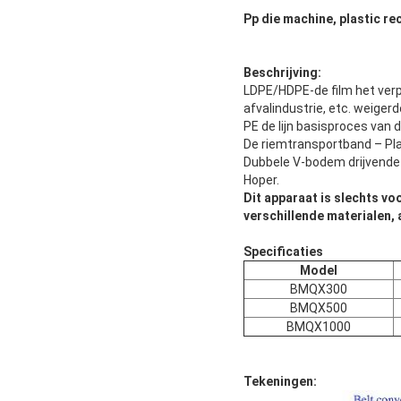
Pp die machine, plastic re
Beschrijving:
LDPE/HDPE-de film het verp
afvalindustrie, etc. weigerd
PE de lijn basisproces van 
De riemtransportband – Pl
Dubbele V-bodem drijvende
Hoper.
Dit apparaat is slechts vo
verschillende materialen, 
Specificaties
Model
BMQX300
BMQX500
BMQX1000
Tekeningen: