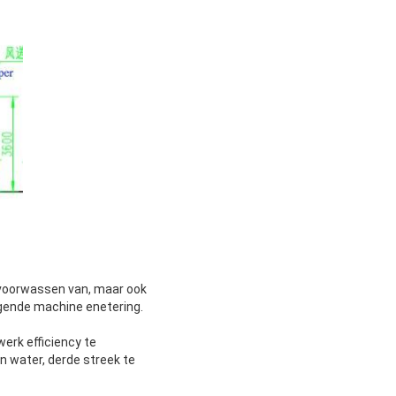
t voorwassen van, maar ook
lgende machine enetering.
erk efficiency te
n water, derde streek te