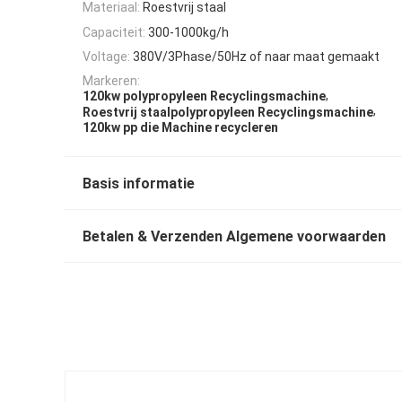
Materiaal:
Roestvrij staal
Capaciteit:
300-1000kg/h
Voltage:
380V/3Phase/50Hz of naar maat gemaakt
Markeren:
,
120kw polypropyleen Recyclingsmachine
,
Roestvrij staalpolypropyleen Recyclingsmachine
120kw pp die Machine recycleren
Basis informatie
Betalen & Verzenden Algemene voorwaarden