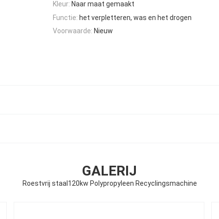
Kleur:
Naar maat gemaakt
Functie:
het verpletteren, was en het drogen
Voorwaarde:
Nieuw
GALERIJ
Roestvrij staal120kw Polypropyleen Recyclingsmachine