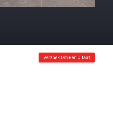
Verzoek Om Een Citaat