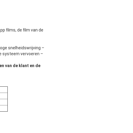
 films, de film van de
ge snelheidswrijving –
ie systeem vervoeren –
en van de klant en de