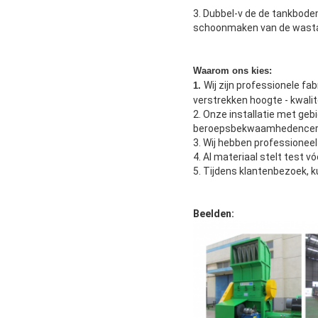
3. Dubbel-v de de tankbode
schoonmaken van de wastan
Waarom ons kies:
Wij zijn professionele f
1.
verstrekken hoogte - kwalit
2. Onze installatie met ge
beroepsbekwaamhedencert
3. Wij hebben professionee
4. Al materiaal stelt test v
5. Tijdens klantenbezoek, k
Beelden: