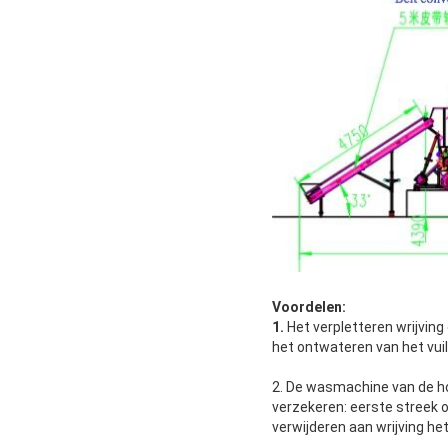
Voordelen:
1.
Het verpletteren wrijvin
het ontwateren van het vui
2. De wasmachine van de ho
verzekeren: eerste streek 
verwijderen aan wrijving he